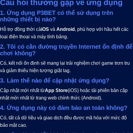
Câu hỏi thường gặp về ứng dụng
1. Ứng dụng P3BET có thể sử dụng trên
những thiết bị nào?
Hỗ trợ đồng thời cả
iOS
và
Android
, phù hợp với hầu hết các
loại điện thoại và máy tính bảng.
2. Tôi có cần đường truyền Internet ổn định để
chơi không?
Có, kết nối ổn định sẽ mang lại trải nghiệm chơi game trơn tru
và giảm thiểu hiện tượng giật lag.
3. Làm thế nào để cập nhật ứng dụng?
Cập nhật mới nhất từ
App Store
(iOS) hoặc tải phiên bản cập
nhật mới nhất từ trang web chính thức (Android).
4. Ứng dụng này có đảm bảo an toàn không?
Có, tất cả dữ liệu và giao dịch đều được mã hóa với mức độ
bảo mật cao.