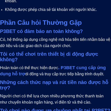
khoản.
Không được phép chia sẻ tài khoản với người khác.
Phần Câu hỏi Thường Gặp
P3BET có đảm bảo an toàn không?
Có, hệ thống áp dụng công nghệ mã hóa tiên tiến nhằm bảo vệ
dữ liệu và các giao dịch của người chơi.
Tôi có thể chơi trên thiết bị di động được
không?
. P3BET cung cấp ứng
Hoàn toàn có thể thực hiện được
dụng hỗ trợ
di động và truy cập trực tiếp bằng trình duyệt.
Những cách thức nạp và rút tiền nào được hỗ
trợ?
Người chơi có thể lựa chọn nhiều phương thức thanh toán
như chuyển khoản ngân hàng, ví điện tử và thẻ cào.
Trò chơi nào được ưa chuộng nhất tại P3BET?